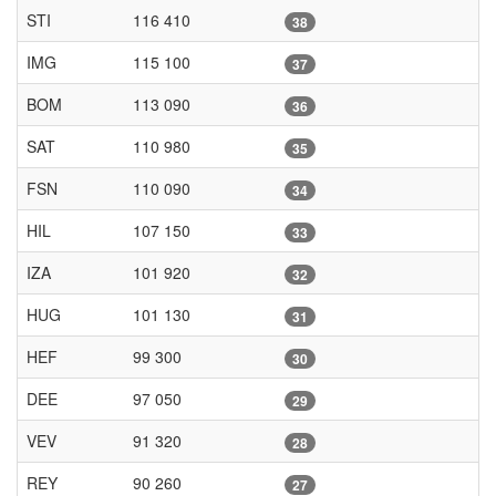
STI
116 410
38
IMG
115 100
37
BOM
113 090
36
SAT
110 980
35
FSN
110 090
34
HIL
107 150
33
IZA
101 920
32
HUG
101 130
31
HEF
99 300
30
DEE
97 050
29
VEV
91 320
28
REY
90 260
27