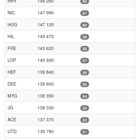
RHY
148 260
62
NIC
147 990
61
HUG
147 120
60
HIL
145 470
59
FRE
143 620
58
LOP
140 930
57
HEF
139 840
56
DEE
139 600
55
MYG
138 350
54
JG
138 330
53
ACE
137 370
52
UTD
135 780
51