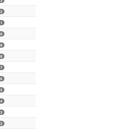
23
22
21
20
19
18
17
16
15
14
13
12