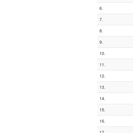
6.
7.
8.
9.
10.
11.
12.
13.
14.
15.
16.
17.