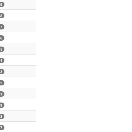
59
58
57
56
55
54
53
52
51
49
48
47