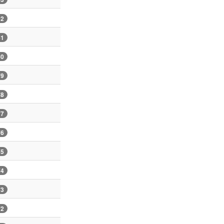
82
81
80
79
78
77
76
75
74
73
72