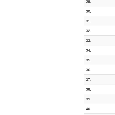
29.
30.
31.
32.
33.
34.
35.
36.
37.
38.
39.
40.