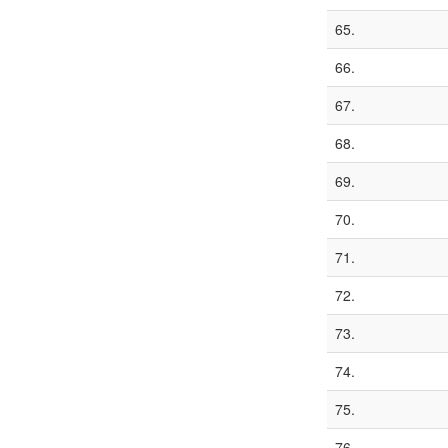
65.
66.
67.
68.
69.
70.
71.
72.
73.
74.
75.
76.