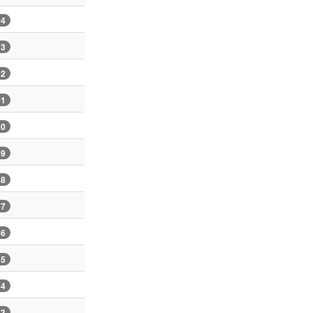
94
93
92
91
90
89
88
87
86
85
84
83