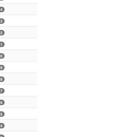
34
33
32
31
30
29
28
27
26
25
24