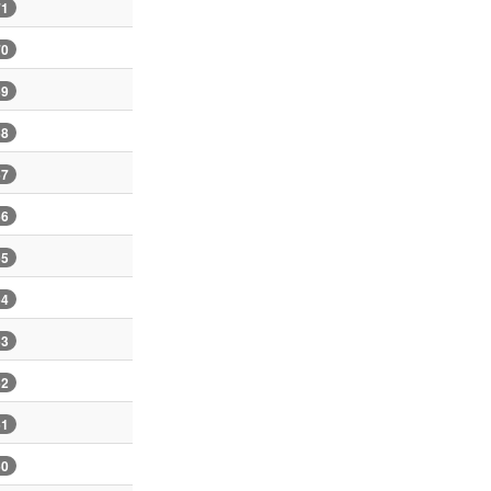
71
70
69
68
67
66
65
64
63
62
61
60