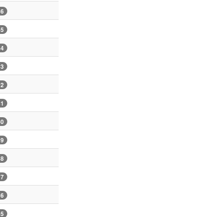
46
45
44
43
42
41
40
39
38
37
36
35