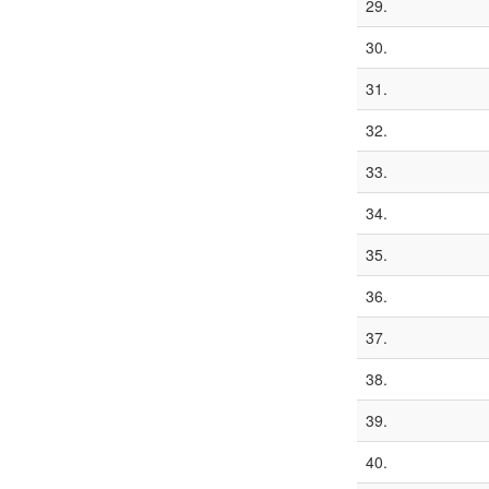
29.
30.
31.
32.
33.
34.
35.
36.
37.
38.
39.
40.