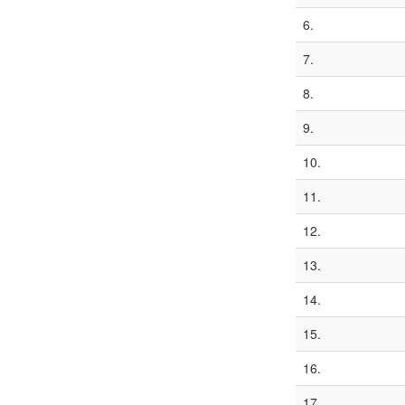
6.
7.
8.
9.
10.
11.
12.
13.
14.
15.
16.
17.