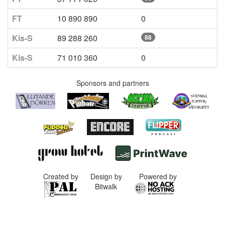
FT
10 890 890
0
Kis-S
89 288 260
88
Kis-S
71 010 360
0
Sponsors and partners
Created by
Design by
Powered by
Bitwalk