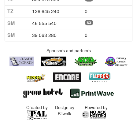
TZ
126 645 240
0
SM
46 555 540
63
SM
39 063 280
0
Sponsors and partners
Created by
Design by
Powered by
Bitwalk