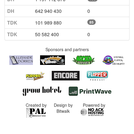
DH
642 940 430
0
TDK
101 989 880
85
TDK
50 582 400
0
Sponsors and partners
Created by
Design by
Powered by
Bitwalk