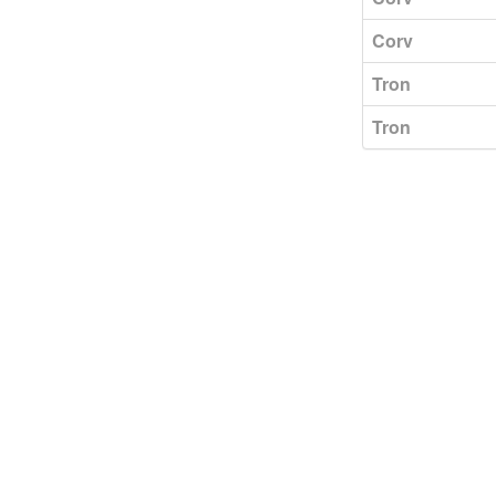
Corv
Tron
Tron