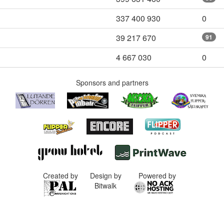
337 400 930
0
39 217 670
91
4 667 030
0
Sponsors and partners
Created by
Design by
Powered by
Bitwalk