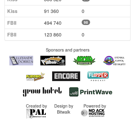
Kiss
91 360
0
FBII
494 740
98
FBII
123 860
0
Sponsors and partners
Created by
Design by
Powered by
Bitwalk