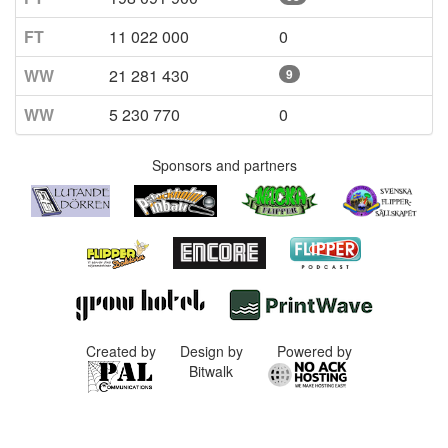
FT
11 022 000
0
WW
21 281 430
9
WW
5 230 770
0
Sponsors and partners
Created by
Design by
Powered by
Bitwalk