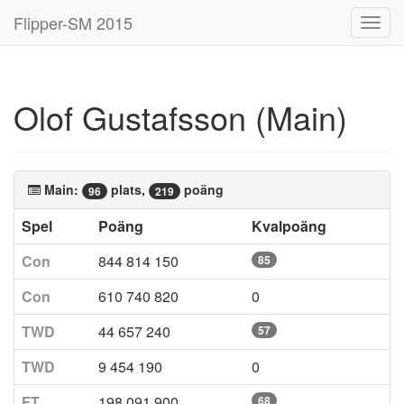
Flipper-SM 2015
Toggl
navig
Olof Gustafsson (Main)
Main:
plats,
poäng
96
219
Spel
Poäng
Kvalpoäng
Con
844 814 150
85
Con
610 740 820
0
TWD
44 657 240
57
TWD
9 454 190
0
FT
198 091 900
68