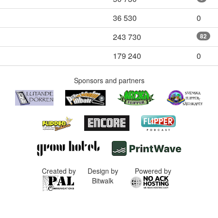
36 530
0
243 730
82
179 240
0
Sponsors and partners
Created by
Design by
Powered by
Bitwalk