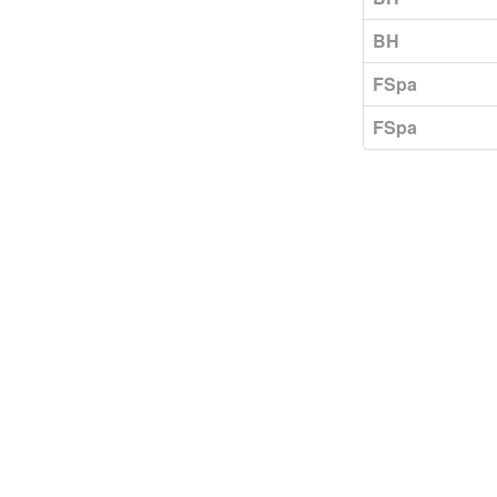
BH
FSpa
FSpa