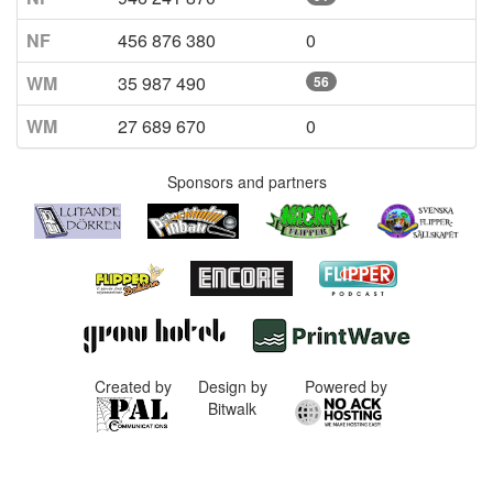
NF
456 876 380
0
WM
35 987 490
56
WM
27 689 670
0
Sponsors and partners
Created by
Design by
Powered by
Bitwalk