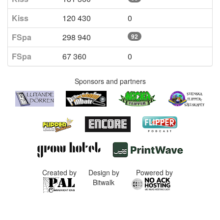
Kiss
120 430
0
FSpa
298 940
92
FSpa
67 360
0
Sponsors and partners
Created by
Design by
Powered by
Bitwalk