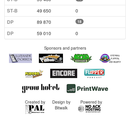
ST-B
49 650
0
DP
89 870
18
DP
59 010
0
Sponsors and partners
Created by
Design by
Powered by
Bitwalk